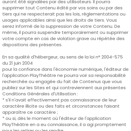
auront été signalées par des utilisateurs. Il pourra
supprimer tout Contenu édité par vos soins ou par des
tiers qui ne respecterait pas les lois, réglementations ou
usages applicables ainsi que les droits de tiers. Vous
serez informé de la suppression de votre Contenu. De
même, il pourra suspendre temporairement ou supprimer
votre compte en cas de violation grave ou répétée des
dispositions des présentes.
En sa qualité d'hébergeur, au sens de la loi n° 2004-575
du 21 juin 2004
pour la confiance dans l'économie numérique, l'éditeur de
l'application PlayThéâtre ne pourra voir sa responsabilité
recherchée ou engagée du fait de Contenus que vous
publiez sur les Sites et qui contreviennent aux présentes
Conditions Générales d'Utilisation :
* s'il n'avait effectivement pas connaissance de leur
caractère illicite ou des faits et circonstances faisant
apparaître ce caractère ;
* ou si, dès le moment où l'éditeur de l'application
PlayThéâtre en a eu connaissance, il a agi promptement
pour les retirer ou les rendre