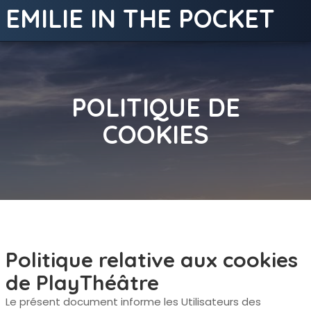
EMILIE IN THE POCKET
POLITIQUE DE
COOKIES
Politique relative aux cookies
de PlayThéâtre
Le présent document informe les Utilisateurs des