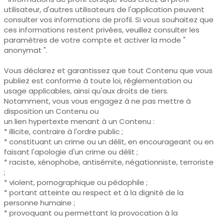
utilisateur, d'autres utilisateurs de l'application peuvent
consulter vos informations de profil. Si vous souhaitez que
ces informations restent privées, veuillez consulter les
paramètres de votre compte et activer la mode "
anonymat ".
Vous déclarez et garantissez que tout Contenu que vous
publiez est conforme à toute loi, réglementation ou
usage applicables, ainsi qu'aux droits de tiers.
Notamment, vous vous engagez à ne pas mettre à
disposition un Contenu ou
un lien hypertexte menant à un Contenu :
* illicite, contraire à l'ordre public ;
* constituant un crime ou un délit, en encourageant ou en
faisant l'apologie d'un crime ou délit ;
* raciste, xénophobe, antisémite, négationniste, terroriste
;
* violent, pornographique ou pédophile ;
* portant atteinte au respect et à la dignité de la
personne humaine ;
* provoquant ou permettant la provocation à la