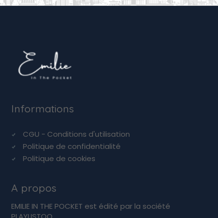
Informations
CGU - Conditions d'utilisation
Politique de confidentialité
Politique de cookies
A propos
EMILIE IN THE POCKET est édité par la société
PLAYLISTOO