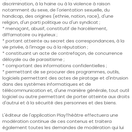
discrimination, à la haine ou à la violence à raison
notamment du sexe, de l'orientation sexuelle, du
handicap, des origines (ethnie, nation, race), d'une
religion, d'un parti politique ou d'un syndicat ;
* menaçant, abusif, constitutif de harcèlement,
diffamatoire ou injurieux ;
* portant atteinte au secret des correspondances, à la
vie privée, à l'image ou à la réputation ;
* constituant un acte de contrefaçon, de concurrence
déloyale ou de parasitisme ;
* comportant des informations confidentielles ;
* permettant de se procurer des programmes, outils,
logiciels permettant des actes de piratage et d'intrusion
dans des systèmes informatiques et de
télécommunication et, d'une manière générale, tout outil
logiciel ou autre permettant de porter atteinte aux droits
d'autrui et à la sécurité des personnes et des biens.
L'éditeur de l'application PlayThéâtre effectuera une
modération continue de ces contenus et traitera
également toutes les demandes de modération qui lui