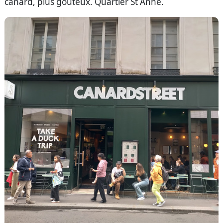
canard, plus gouteux. Quartier St Anne.