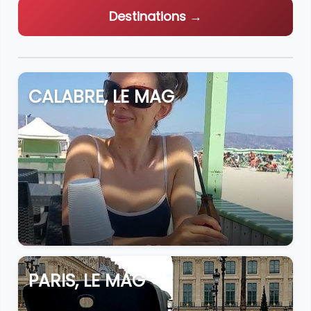
Destinations →
CALABRE, LE MAG
PARIS, LE MAG