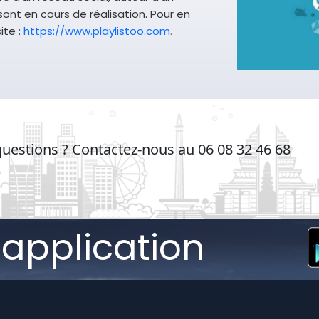
sont en cours de réalisation. Pour en
ite :
https://www.playlistoo.com
.
uestions ? Contactez-nous au 06 08 32 46 68
'application