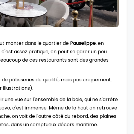
 faut monter dans le quartier de
Pauselippe
, en
c'est assez pratique, on peut se garer un peu
r beaucoup de ces restaurants sont des grandes
e de pâtisseries de qualité, mais pas uniquement.
r illustrations).
ir une vue sur l'ensemble de la baie, qui ne s'arrête
Nuovo, c'est immense. Même de la haut on retrouve
he, on voit de l'autre côté du rebord, des plaines
entes, dans un somptueux décors maritime.