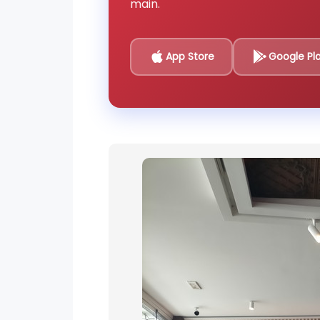
main.
App Store
Google Pl