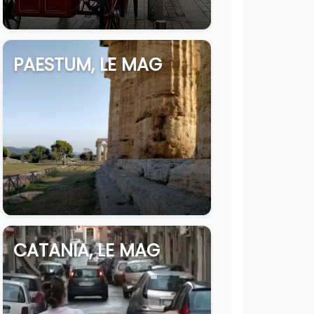
PAESTUM, LE MAG
CATANIA, LE MAG