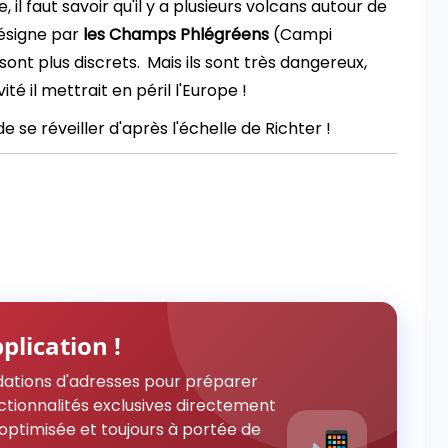
 il faut savoir qu'il y a plusieurs volcans autour de
désigne par
les Champs Phlégréens
(Campi
 sont plus discrets.
Mais ils sont très dangereux,
ité il mettrait en péril l'Europe !
de se réveiller d'après l'échelle de Richter !
plication !
ations d'adresses pour préparer
ctionnalités exclusives directement
optimisée et toujours à portée de