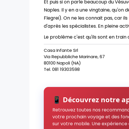
Et puis si on parle beaucoup du Vésuve,
Naples. Il y en a une vingtaine, qu'on 
Flegrei). On ne les connait pas, car ils
d'après les spécialistes. En pleine activ
Le problème c'est qu'ils sont en train 
Casa Infante Srl
Via Repubbliche Marinare, 67
80100 Napoli (NA)
Tel. 081 19303598
📱 Découvrez notre ap
Retrouvez toutes nos recommand
votre prochain voyage et des fon
sur votre mobile. Une expérience 