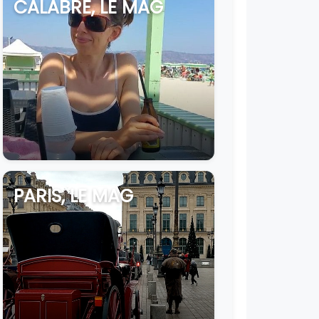
CALABRE, LE MAG
PARIS, LE MAG