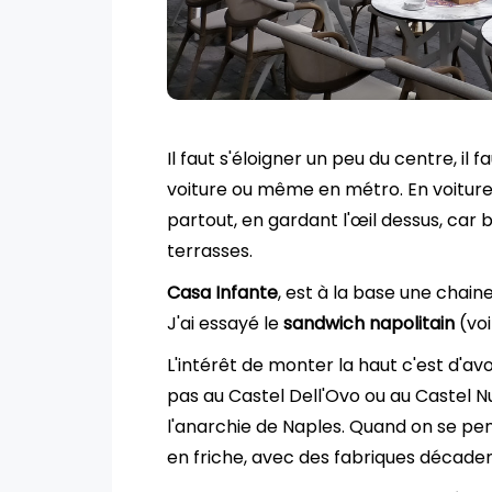
Il faut s'éloigner un peu du centre, il
voiture ou même en métro. En voiture 
partout, en gardant l'œil dessus, ca
terrasses.
Casa Infante
, est à la base une chain
J'ai essayé le
sandwich napolitain
(voi
L'intérêt de monter la haut c'est d'avo
pas au Castel Dell'Ovo ou au Castel 
l'anarchie de Naples. Quand on se penc
en friche, avec des fabriques décad