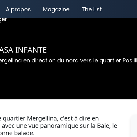
A propos
Magazine
The List
ger
ASA INFANTE
gellina en direction du nord vers le quartier Posill
quartier Mergellina, c'est à dire en
, avec une vue panoramique sur la Baie, le
onne balade.