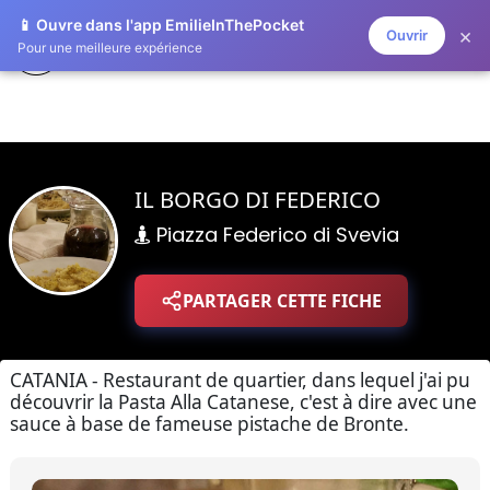
📱 Ouvre dans l'app EmilieInThePocket
×
Ouvrir
EMILIE IN THE POCKET
Pour une meilleure expérience
IL BORGO DI FEDERICO
Piazza Federico di Svevia
PARTAGER CETTE FICHE
CATANIA - Restaurant de quartier, dans lequel j'ai pu
découvrir la Pasta Alla Catanese, c'est à dire avec une
sauce à base de fameuse pistache de Bronte.