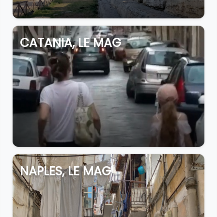
CATANIA, LE MAG
NAPLES, LE MAG