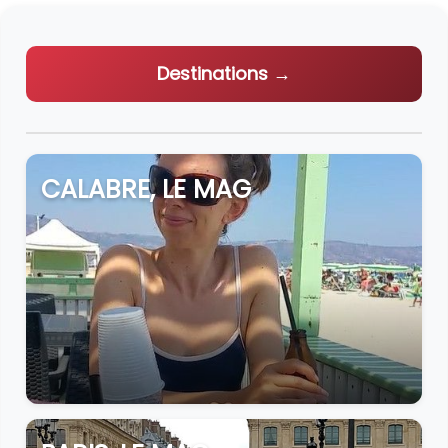
Destinations →
CALABRE, LE MAG