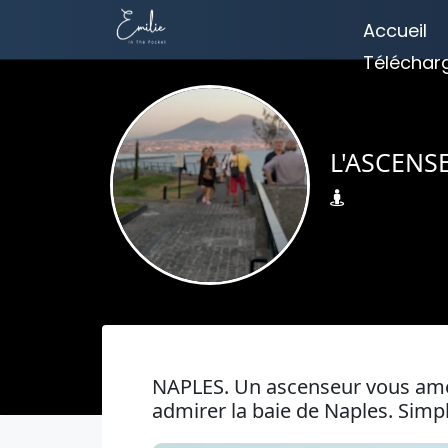
Accueil
Téléchar
L'ASCENS
NAPLES. Un ascenseur vous amèn
admirer la baie de Naples. Simp