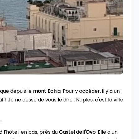
ique depuis le
mont Echia
. Pour y accéder, il y a un
! Je ne cesse de vous le dire : Naples, c'est la ville
:
à l'hôtel, en bas, près du
Castel dell'Ovo
. Elle a un