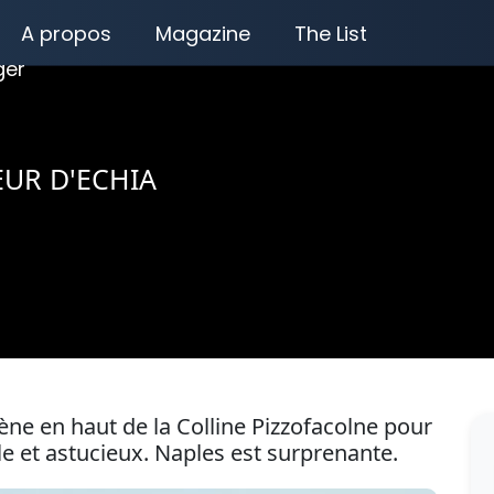
A propos
Magazine
The List
ger
EUR D'ECHIA
e en haut de la Colline Pizzofacolne pour
le et astucieux. Naples est surprenante.