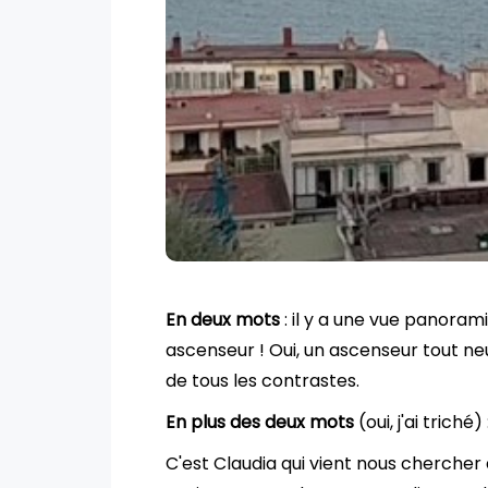
En deux mots
: il y a une vue panoram
ascenseur ! Oui, un ascenseur tout neuf 
de tous les contrastes.
En plus des deux mots
(oui, j'ai triché) 
C'est Claudia qui vient nous chercher 