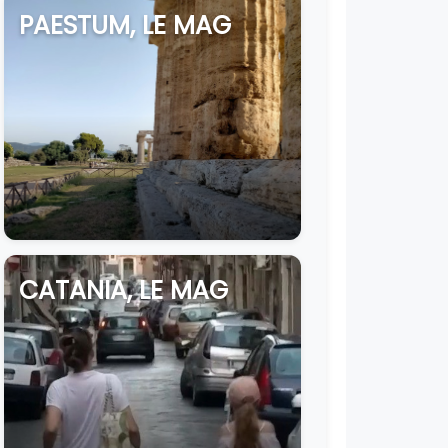
PAESTUM, LE MAG
CATANIA, LE MAG