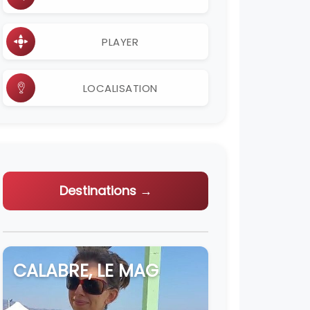
PLAYER
LOCALISATION
Destinations →
CALABRE, LE MAG