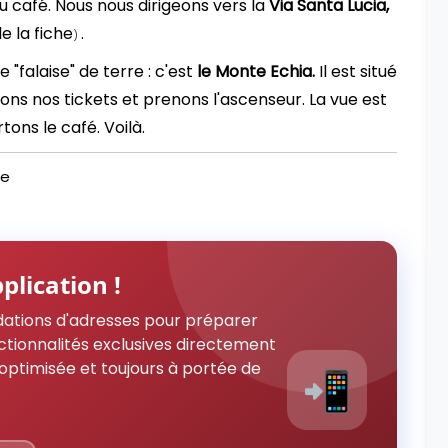
 café. Nous nous dirigeons vers la
Via Santa Lucia,
de la fiche
.
)
"falaise" de terre : c'est
le Monte Echia.
Il est situé
ons nos tickets et prenons l'ascenseur. La vue est
ons le café. Voilà.
ie
plication !
ations d'adresses pour préparer
ctionnalités exclusives directement
optimisée et toujours à portée de
📲