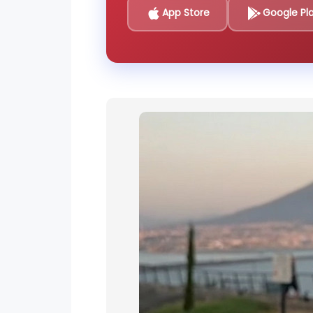
App Store
Google Pl