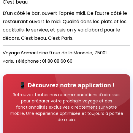
C'est beau.
D'un côté le bar, ouvert l'après midi. De l'autre côté le
restaurant ouvert le midi. Qualité dans les plats et les
cocktails, le service, et puis on y va d'abord pour le
décors. C'est beau. C'est Paris.
Voyage Samaritaine 9 rue de la Monnaie, 75001
Paris.
Téléphone : 01 88 88 60 60
📱 Découvrez notre application !
Retrouvez toutes nos recommandations d'adresses
pour préparer votre prochain voyage et des
fonctionnalités exclusives directement sur votre
mobile. Une expérience optimisée et toujours à portée
de main.