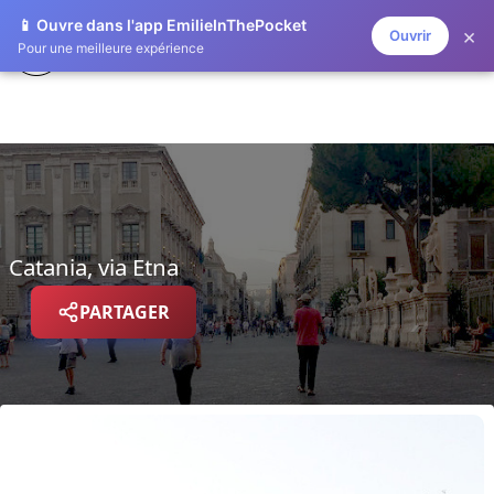
📱 Ouvre dans l'app EmilieInThePocket
×
Ouvrir
EMILIE IN THE POCKET
Pour une meilleure expérience
Catania, via Etna
PARTAGER