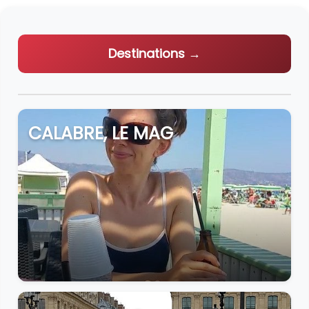
Destinations →
CALABRE, LE MAG