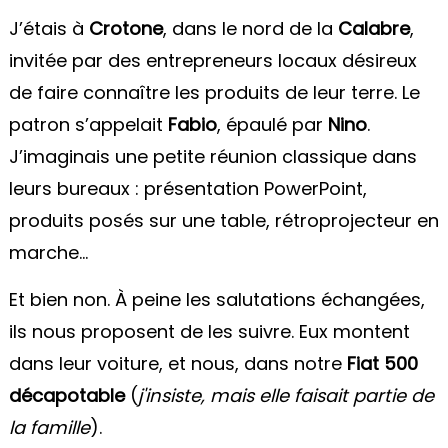
J’étais à
Crotone
, dans le nord de la
Calabre
,
invitée par des entrepreneurs locaux désireux
de faire connaître les produits de leur terre. Le
patron s’appelait
Fabio
, épaulé par
Nino
.
J’imaginais une petite réunion classique dans
leurs bureaux : présentation PowerPoint,
produits posés sur une table, rétroprojecteur en
marche...
Et bien non. À peine les salutations échangées,
ils nous proposent de les suivre. Eux montent
dans leur voiture, et nous, dans notre
Fiat 500
décapotable
(
j'insiste, mais elle faisait partie de
la famille
).