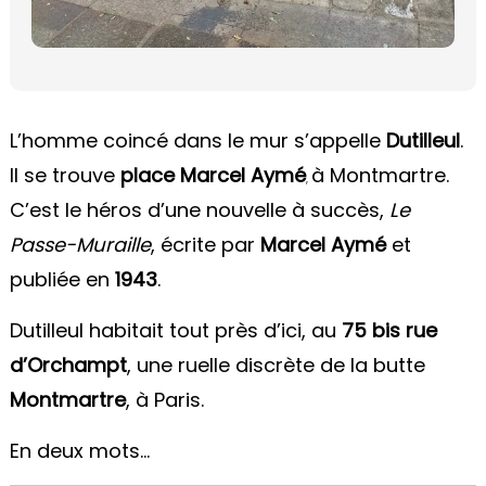
L’homme coincé dans le mur s’appelle
Dutilleul
.
Il se trouve
place Marcel Aymé
à Montmartre.
,
C’est le héros d’une nouvelle à succès,
Le
Passe-Muraille
, écrite par
Marcel Aymé
et
publiée en
1943
.
Dutilleul habitait tout près d’ici, au
75 bis rue
d’Orchampt
, une ruelle discrète de la butte
Montmartre
, à Paris.
En deux mots…