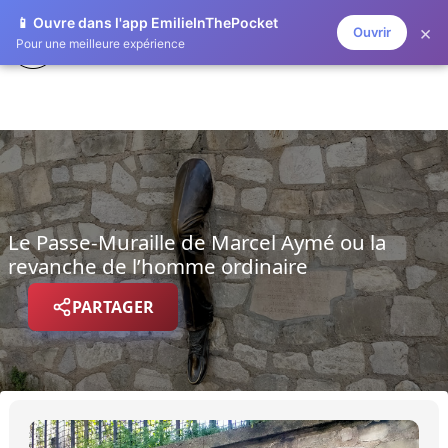
📱 Ouvre dans l'app EmilieInThePocket
×
Ouvrir
EMILIE IN THE POCKET
Pour une meilleure expérience
Le Passe-Muraille de Marcel Aymé ou la
revanche de l’homme ordinaire
PARTAGER