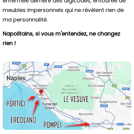
enfermée derrière des digicodes, entourée de
meubles impersonnels qui ne révèlent rien de
ma personnalité.
Napolitains, si vous m'entendez, ne changez
rien !