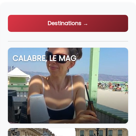
Destinations →
CALABRE, LE MAG