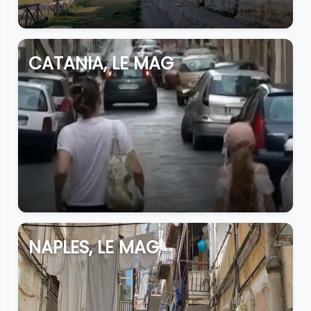
CATANIA, LE MAG
NAPLES, LE MAG