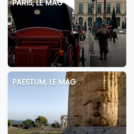
PARIS, LE MAG
PAESTUM, LE MAG