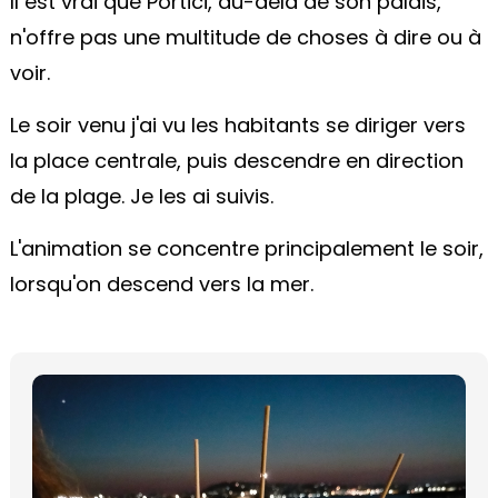
Il est vrai que Portici, au-delà de son palais,
n'offre pas une multitude de choses à dire ou à
voir.
Le soir venu j'ai vu les habitants se diriger vers
la place centrale, puis descendre en direction
de la plage. Je les ai suivis.
L'animation se concentre principalement le soir,
lorsqu'on descend vers la mer.